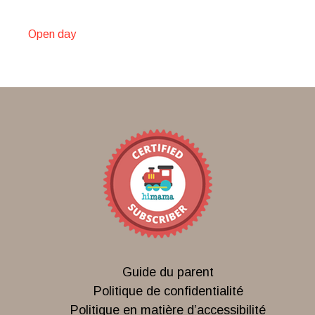
Open day
Guide du parent
Politique de confidentialité
Politique en matière d’accessibilité