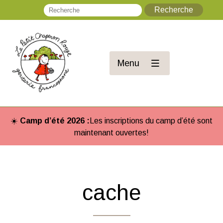
Recherche
Re
Menu
☀️
Camp d’été 2026 :
Les inscriptions du camp d’été sont
maintenant ouvertes!
cache