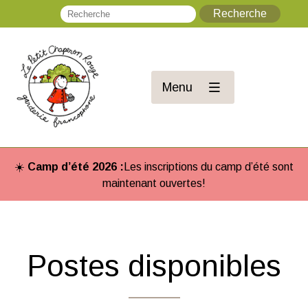
Recherche
Re
Menu
☀️
Camp d’été 2026 :
Les inscriptions du camp d’été sont
maintenant ouvertes!
Postes disponibles