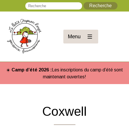
Recherche
Re
Menu
☀️
Camp d’été 2026 :
Les inscriptions du camp d’été sont
maintenant ouvertes!
Coxwell