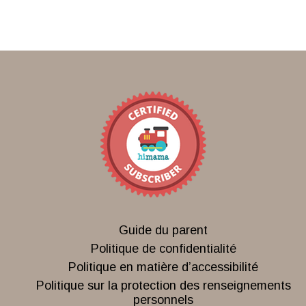
Guide du parent
Politique de confidentialité
Politique en matière d’accessibilité
Politique sur la protection des renseignements
personnels