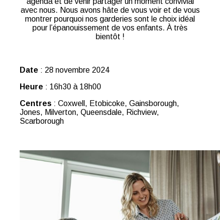
agenda et de venir partager un moment convivial
avec nous. Nous avons hâte de vous voir et de vous
montrer pourquoi nos garderies sont le choix idéal
pour l’épanouissement de vos enfants. À très
bientôt !
Date
: 28 novembre 2024
Heure
: 16h30 à 18h00
Centres
: Coxwell, Etobicoke, Gainsborough,
Jones, Milverton, Queensdale, Richview,
Scarborough