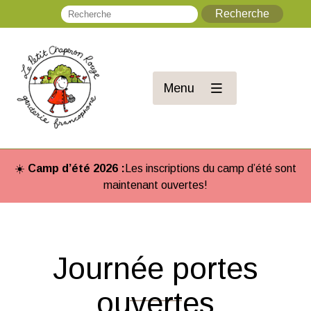
Recherche
Re
Menu
☀️
Camp d’été 2026 :
Les inscriptions du camp d’été sont
maintenant ouvertes!
Journée portes
ouvertes