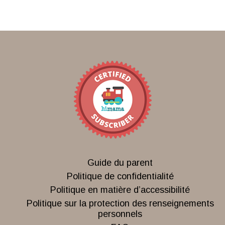
Guide du parent
Politique de confidentialité
Politique en matière d’accessibilité
Politique sur la protection des renseignements
personnels