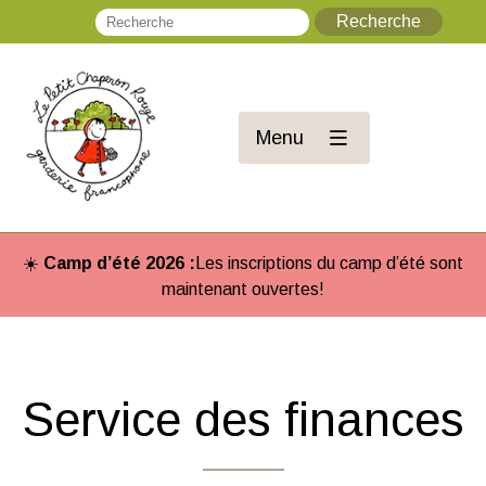
Recherche
Re
Menu
☀️
Camp d’été 2026 :
Les inscriptions du camp d’été sont
maintenant ouvertes!
Service des finances