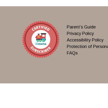
Parent’s Guide
Privacy Policy
Accessibility Policy
Protection of Persona
FAQs