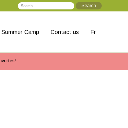
Search
Search
Summer Camp
Contact us
Fr
uvertes!