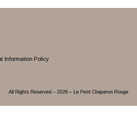
l Information Policy
All Rights Reserved – 2026 – Le Petit Chaperon Rouge